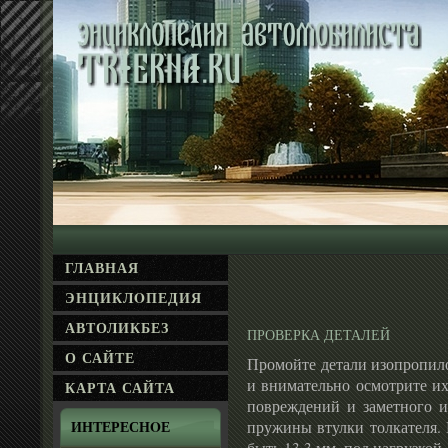
ГЛАВНАЯ
ЭНЦИКЛΟПЕДИЯ
АВТОЛИКБЕЗ
ПРОВЕРКА ДЕТАЛЕЙ
О САЙТЕ
Промойте детали изопропил
и внимательно осмотрите их
КАРТА САЙТА
повреждений и заметного из
пружины втулки толкателя. 
ИНТЕРЕСНΟЕ
быть 13,3 мм, под нагрузкой 