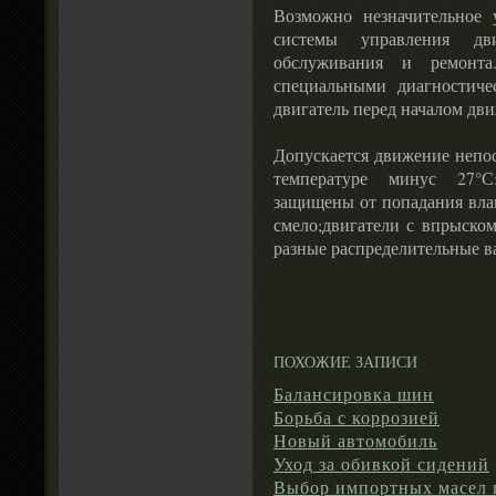
Возможно незначительное 
системы управления дв
обслуживания и ремонта.
специальными диагностиче
двигатель перед началом дв
Допускается движение непос
температуре минус 27°С
защищены от попадания влаг
смело;двигатели с впрыско
разные распределительные в
ПОХОЖИЕ ЗАПИСИ
Балансировка шин
Борьба с коррозией
Новый автомобиль
Уход за обивкой сидений
Выбор импортных масел 