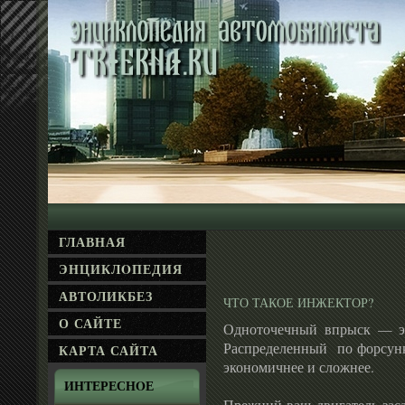
ГЛАВНАЯ
ЭНЦИКЛΟПЕДИЯ
АВТОЛИКБЕЗ
ЧТО ТАКОЕ ИНЖЕКТОР?
О САЙТЕ
Одноточечный впрыск — эт
Распределенный по форсун
КАРТА САЙТА
экономичнее и сложнее.
ИНТЕРЕСНΟЕ
Прежний ваш двигатель заса