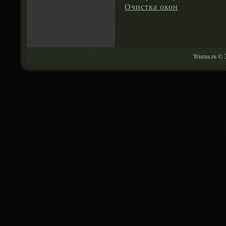
Очистка окон
Trierna.ru ©