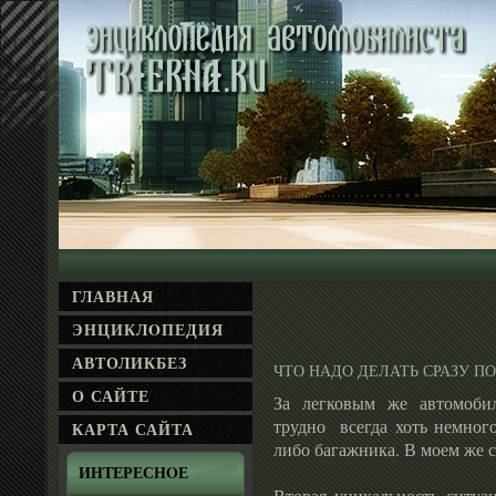
ГЛАВНАЯ
ЭНЦИКЛΟПЕДИЯ
АВТОЛИКБЕЗ
ЧТО НАДО ДЕЛАТЬ СРАЗУ П
О САЙТЕ
За легковым же автомобил
трудно всегда хоть немного
КАРТА САЙТА
либо багажника. В моем же с
ИНТЕРЕСНΟЕ
Вторая уникальность ситуац