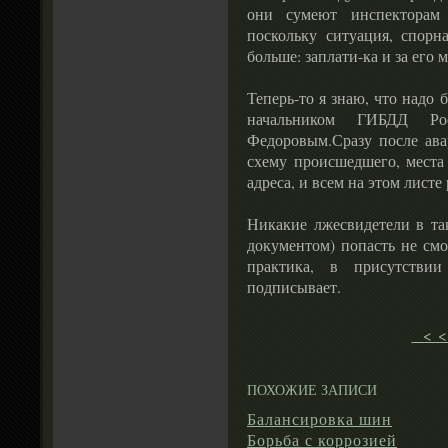
они сумеют инспекторам 
поскольку ситуация, спорн
больше: заплати-ка и за его 
Теперь-то я знаю, что надо 
начальником ГИБДД Рос
Федоровым.Сразу после авар
схему происшедшего, места
адреса, и всем на этом листе
Никакие лжесвидетели в та
документом) попасть не смо
практика, в присутстви
подписывает.
< <
ПОХОЖИЕ ЗАПИСИ
Балансировка шин
Борьба с коррозией