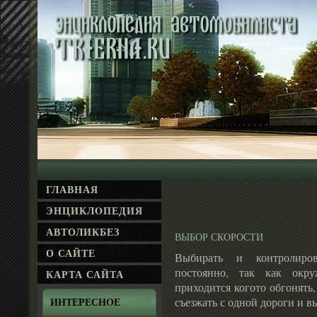
ГЛАВНАЯ
ЭНЦИКЛΟПЕДИЯ
АВТОЛИКБЕЗ
ВЫБОР СКОРОСТИ
О САЙТЕ
Выбирать и контролиров
постоянно, так как окр
КАРТА САЙТА
приходится когото обгонять,
съезжать с одной дороги и вы
ИНТЕРЕСНΟЕ