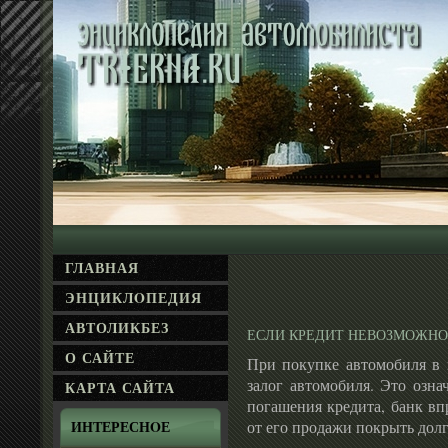
ГЛАВНАЯ
ЭНЦИКЛΟПЕДИЯ
АВТОЛИКБЕЗ
ЕСЛИ КРЕДИТ НЕВОЗМОЖНО
О САЙТЕ
При покупке автомобиля в 
залог автомобиля. Это озна
КАРТА САЙТА
погашения кредита, банк впр
от его продажи покрыть долг
ИНТЕРЕСНΟЕ