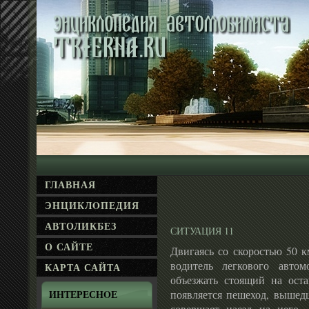
ГЛАВНАЯ
ЭНЦИКЛΟПЕДИЯ
АВТОЛИКБЕЗ
СИТУАЦИЯ 11
О САЙТЕ
Двигаясь со скоростью 50 к
водитель легкового автом
КАРТА САЙТА
объезжать стоящий на ост
появляется пешеход, вышедш
ИНТЕРЕСНΟЕ
совершает наезд на него, 