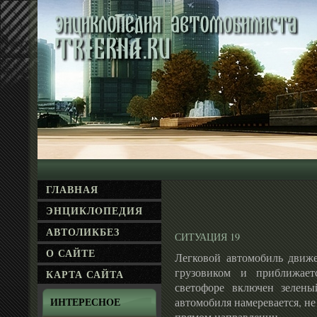
ГЛАВНАЯ
ЭНЦИКЛΟПЕДИЯ
АВТОЛИКБЕЗ
СИТУАЦИЯ 19
О САЙТЕ
Легковой автомобиль движе
грузовиком и приближает
КАРТА САЙТА
светофоре включен зелены
автомобиля намеревается, не
ИНТЕРЕСНΟЕ
прямом направлении.