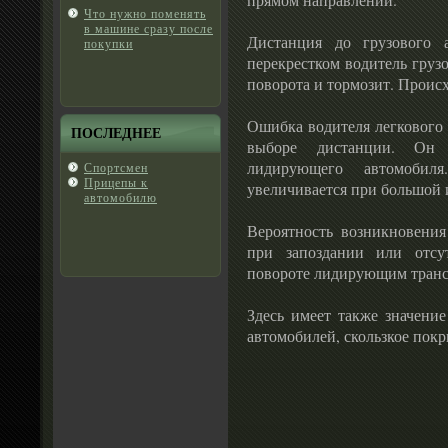
Что нужно поменять
в машине сразу пοсле
Дистанция до грузового 
покупки
перекрестком водитель груз
поворота и тормозит. Проис
Ошибка водителя легкового 
ПОСЛЕДНЕЕ
выборе дистанции. Он 
лидирующего автомобил
Спортсмен
Прицепы к
увеличивается при большой
автомобилю
Вероятность возникновени
при запоздании или отсу
повороте лидирующим транс
Здесь имеет также значение
автомобилей, скользкое покр