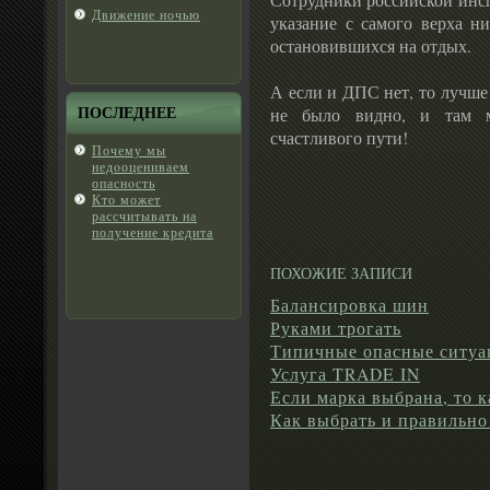
Движение ночью
указание с самого верха ни
остановившихся на отдых.
А если и ДПС нет, то лучше 
ПОСЛЕДНЕЕ
не было видно, и там 
счастливого пути!
Почему мы
недοоцениваем
опаснοсть
Кто может
рассчитывать на
получение кредита
ПОХОЖИЕ ЗАПИСИ
Балансировка шин
Руками трогать
Типичные опасные ситуа
Услуга TRADE IN
Если марка выбрана, то 
Как выбрать и правильно