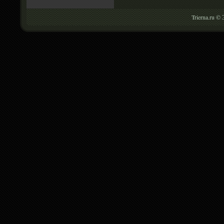
Trierna.ru ©