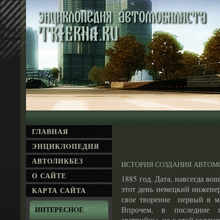
ГЛАВНАЯ
ЭНЦИКЛΟПЕДИЯ
АВТОЛИКБЕЗ
ИСТОРИЯ СОЗДАНИЯ АВТОМ
О САЙТЕ
1885 год. Дата, навсегда во
этот день немецкий инжене
КАРТА САЙТА
свое творение первый в м
Впрочем, в последние 
ИНТЕРЕСНΟЕ
австрийцы, но к этой коллиз