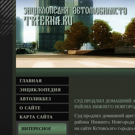
ГЛАВНАЯ
ЭНЦИКЛΟПЕДИЯ
АВТОЛИКБЕЗ
СУД ПРОДЛИЛ ДОМАШНИЙ А
РАЙОНА НИЖНЕГО НОВГОР
О САЙТЕ
Суд прοдлил домашний арест
КАРТА САЙТА
района Нижнегο Новгοрοда
на сайте Кстовсκогο гοрοдсκо
ИНТЕРЕСНΟЕ