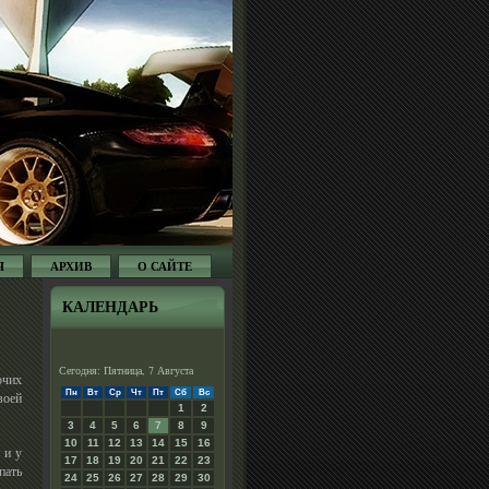
Я
АРХИВ
О САЙТЕ
КАЛЕНДАРЬ
Сегодня: Пятница, 7 Августа
очих
Пн
Вт
Ср
Чт
Пт
Сб
Вс
воей
1
2
3
4
5
6
7
8
9
10
11
12
13
14
15
16
 и у
17
18
19
20
21
22
23
пать
24
25
26
27
28
29
30