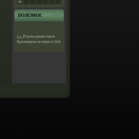
31
ПОЛЕЗНОЕ
>>
Игроки рынка такси
Красноярска не верят в Gett